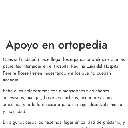
¡ACOMPAÑANOS A HONRAR LA VIDA!
Apoyo en ortopedia
Nuestra Fundación hace llegar los equipos ortopédicos que las
pacientes internadas en el Hospital Paulina Luisi del Hospital
Pereira Rossell estén necesitando y a los que no puedan
acceder.
Entre ellos colaboramos con almohadones y colchones
antiéscaras, mangas, bastones, muletas, andadores, cama
articulada y todo lo necesario para su mejor desenvolvimiento
y movilidad.
En algunos casos los hacemos llegar en calidad de préstamo, y