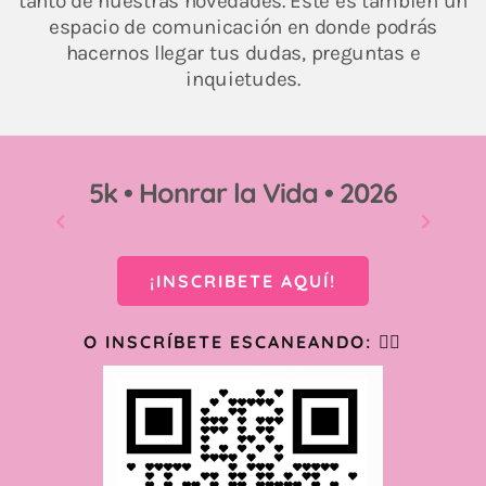
tanto de nuestras novedades. Este es también un
espacio de comunicación en donde podrás
hacernos llegar tus dudas, preguntas e
inquietudes.
5k • Honrar la Vida • 2026
¡INSCRIBETE AQUÍ!
O INSCRÍBETE ESCANEANDO: 👇🏻