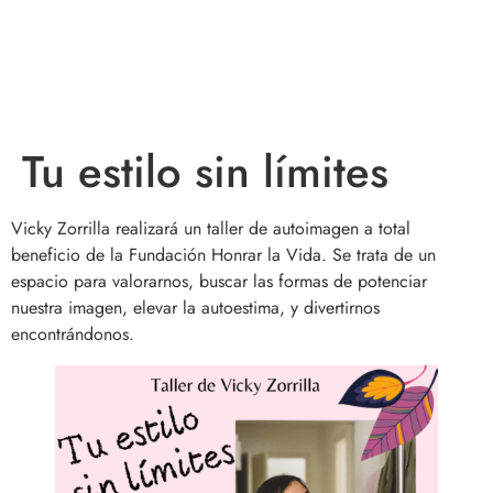
¡ACOMPAÑANOS A HONRAR LA VIDA!
Tu estilo sin límites
Vicky Zorrilla realizará un taller de autoimagen a total
beneficio de la Fundación Honrar la Vida. Se trata de un
espacio para valorarnos, buscar las formas de potenciar
nuestra imagen, elevar la autoestima, y divertirnos
encontrándonos.